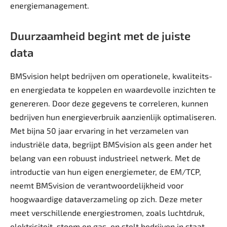
energiemanagement.
Duurzaamheid begint met de juiste
data
BMSvision helpt bedrijven om operationele, kwaliteits-
en energiedata te koppelen en waardevolle inzichten te
genereren. Door deze gegevens te correleren, kunnen
bedrijven hun energieverbruik aanzienlijk optimaliseren.
Met bijna 50 jaar ervaring in het verzamelen van
industriële data, begrijpt BMSvision als geen ander het
belang van een robuust industrieel netwerk. Met de
introductie van hun eigen energiemeter, de EM/TCP,
neemt BMSvision de verantwoordelijkheid voor
hoogwaardige dataverzameling op zich. Deze meter
meet verschillende energiestromen, zoals luchtdruk,
elektriciteit, stoom en gas, en stelt bedrijven in staat