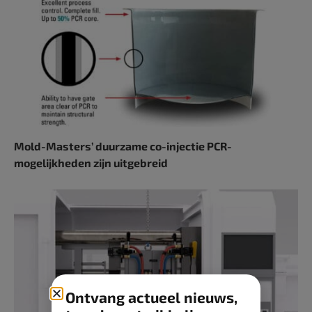
Mold-Masters’ duurzame co-injectie PCR-
mogelijkheden zijn uitgebreid
Ontvang actueel nieuws,