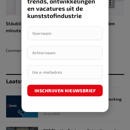
trends, ontwikkelingen
en vacatures uit de
kunststofindustrie
Stäubli SMED-concept maakt matrijswissel in tien
minuten mogelijk
Comments are closed.
Laatst toegevoegd
INSCHRIJVEN NIEUWSBRIEF
SKZ en RHD GmbH starten samenwerking
op het gebied van onderwijs
31 mei 2024