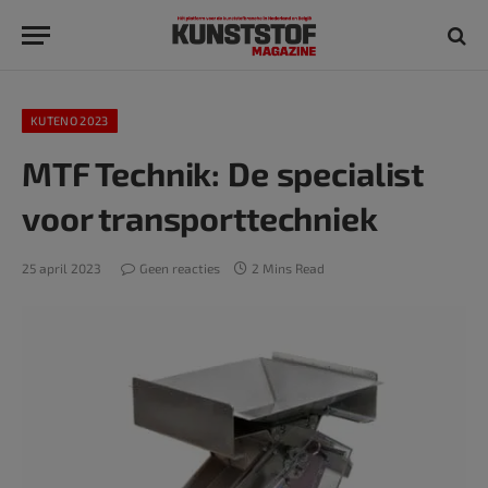
KUTENO 2023
MTF Technik: De specialist
voor transporttechniek
25 april 2023
Geen reacties
2 Mins Read