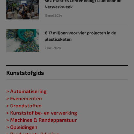
SKZ Plastics Center nodigt u uit voor de
Netwerkweek
16 mei 2024
€ 17 miljoen voor vier projecten in de
plasticsketen
7 mei 2024
Kunststofgids
> Automatisering
> Evenementen
> Grondstoffen
> Kunststof be- en verwerking
> Machines & Randapparatuur
> Opleidingen