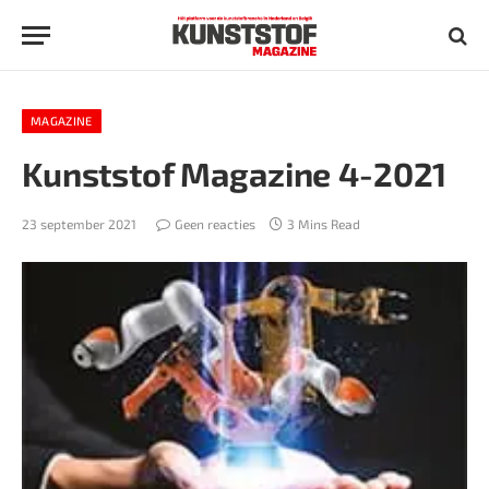
MAGAZINE
Kunststof Magazine 4-2021
23 september 2021
Geen reacties
3 Mins Read