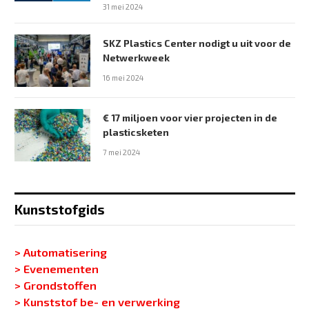
31 mei 2024
SKZ Plastics Center nodigt u uit voor de
Netwerkweek
16 mei 2024
€ 17 miljoen voor vier projecten in de
plasticsketen
7 mei 2024
Kunststofgids
> Automatisering
> Evenementen
> Grondstoffen
> Kunststof be- en verwerking