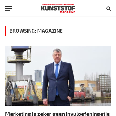
BROWSING:
MAGAZINE
Marketing is zeker geen invuloefeningetje