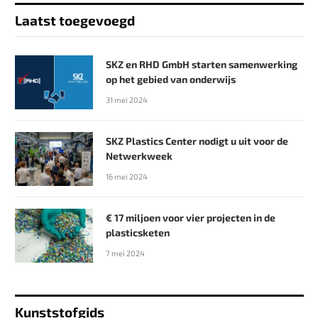
Laatst toegevoegd
SKZ en RHD GmbH starten samenwerking
op het gebied van onderwijs
31 mei 2024
SKZ Plastics Center nodigt u uit voor de
Netwerkweek
16 mei 2024
€ 17 miljoen voor vier projecten in de
plasticsketen
7 mei 2024
Kunststofgids