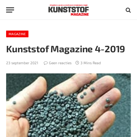
MAGAZINE
Kunststof Magazine 4-2019
23 september 2021
Geen reacties
3 Mins Read