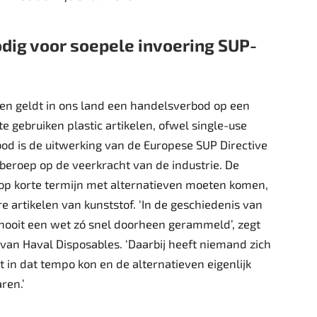
odig voor soepele invoering SUP-
en geldt in ons land een handelsverbod op een
e gebruiken plastic artikelen, ofwel single-use
rbod is de uitwerking van de Europese SUP Directive
 beroep op de veerkracht van de industrie. De
 op korte termijn met alternatieven moeten komen,
e artikelen van kunststof. ‘In de geschiedenis van
 nooit een wet zó snel doorheen gerammeld’, zegt
van Haval Disposables. ‘Daarbij heeft niemand zich
t in dat tempo kon en de alternatieven eigenlijk
ren.’