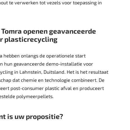
out te verwerken tot vezels voor toepassing in
n Tomra openen geavanceerde
r plasticrecycling
a hebben onlangs de operationele start
n hun geavanceerde demo-installatie voor
ling in Lahnstein, Duitsland. Het is het resultaat
schap dat chemie en technologie combineert. De
eert post-consumer plastic afval en produceert
estelde polymeerpellets.
t is uw propositie?