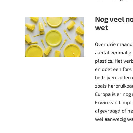
Nog veel n
wet
Over drie maand
aantal eenmalig t
plastics. Het ve
en doet een fors
bedrijven zullen
zoals herbruikbar
Europa is er nog
Erwin van Limpt 
afgevraagd of he
wel aanwezig wa