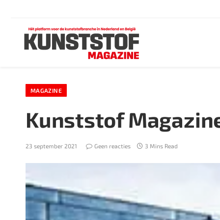
MAGAZINE
Kunststof Magazin
23 september 2021
Geen reacties
3 Mins Read