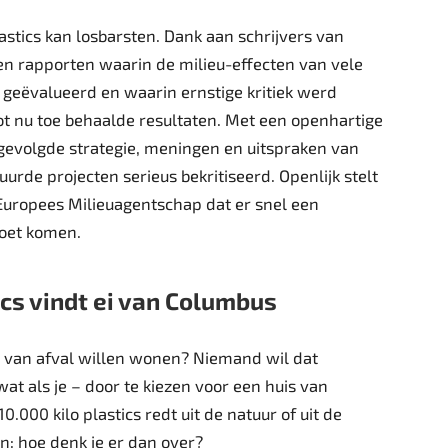
astics kan losbarsten. Dank aan schrijvers van
n rapporten waarin de milieu-effecten van vele
 geëvalueerd en waarin ernstige kritiek werd
ot nu toe behaalde resultaten. Met een openhartige
gevolgde strategie, meningen en uitspraken van
tuurde projecten serieus bekritiseerd. Openlijk stelt
uropees Milieuagentschap dat er snel een
moet komen.
cs vindt ei van Columbus
uis van afval willen wonen? Niemand wil dat
wat als je – door te kiezen voor een huis van
10.000 kilo plastics redt uit de natuur of uit de
: hoe denk je er dan over?