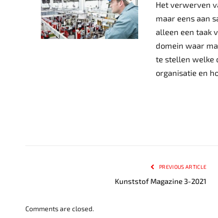
Het verwerven va
maar eens aan s
alleen een taak v
domein waar mar
te stellen welke
organisatie en h
PREVIOUS ARTICLE
Kunststof Magazine 3-2021
Comments are closed.