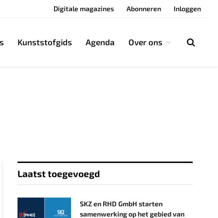
Digitale magazines
Abonneren
Inloggen
s
Kunststofgids
Agenda
Over ons
Laatst toegevoegd
SKZ en RHD GmbH starten
samenwerking op het gebied van