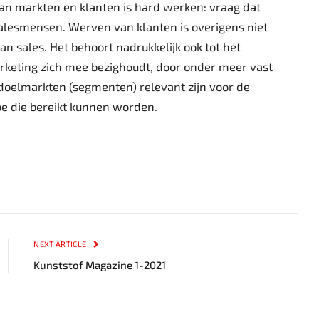
n markten en klanten is hard werken: vraag dat
alesmensen. Werven van klanten is overigens niet
an sales. Het behoort nadrukkelijk ook tot het
keting zich mee bezighoudt, door onder meer vast
 doelmarkten (segmenten) relevant zijn voor de
oe die bereikt kunnen worden.
NEXT ARTICLE
Kunststof Magazine 1-2021