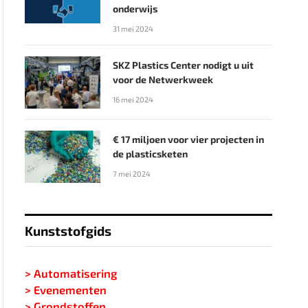
onderwijs
31 mei 2024
SKZ Plastics Center nodigt u uit
voor de Netwerkweek
16 mei 2024
€ 17 miljoen voor vier projecten in
de plasticsketen
7 mei 2024
Kunststofgids
> Automatisering
> Evenementen
> Grondstoffen