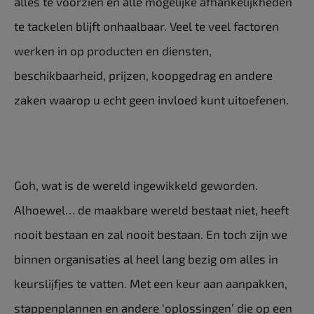
alles te voorzien en alle mogelijke afhankelijkheden
te tackelen blijft onhaalbaar. Veel te veel factoren
werken in op producten en diensten,
beschikbaarheid, prijzen, koopgedrag en andere
zaken waarop u echt geen invloed kunt uitoefenen.
Goh, wat is de wereld ingewikkeld geworden.
Alhoewel… de maakbare wereld bestaat niet, heeft
nooit bestaan en zal nooit bestaan. En toch zijn we
binnen organisaties al heel lang bezig om alles in
keurslijfjes te vatten. Met een keur aan aanpakken,
stappenplannen en andere ‘oplossingen’ die op een