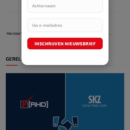
PREVIOUS ARTICLE
NEXT ARTICLE
Herstart van het Polystyrene
Er gebeurt altijd wat…
Loop-initiatief
INSCHRIJVEN NIEUWSBRIEF
GERELATEERDE ARTIKELEN