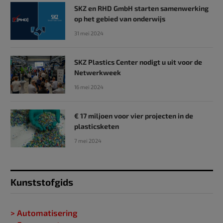
SKZ en RHD GmbH starten samenwerking
op het gebied van onderwijs
31 mei 2024
SKZ Plastics Center nodigt u uit voor de
Netwerkweek
16 mei 2024
€ 17 miljoen voor vier projecten in de
plasticsketen
7 mei 2024
Kunststofgids
> Automatisering