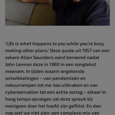
‘Life is what happens to you while you’re busy
making other plans.’
Deze quote uit 1957 van een
zekere Allen Saunders werd beroemd nadat
John Lennon deze in 1980 in een songtekst
meenam. In tijden waarin ongekende
ontwikkelingen – van pandemieën en
natuurrampen tot me-too uitbraken en van
cyberaanvallen tot een echte oorlog – elkaar in
hoog tempo opvolgen zal deze spreuk bij
menigeen door het hoofd zijn geflitst. En dan
nog wat we niet zien: een complexe mix van