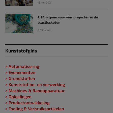
16 mei 2024
€ 17 miljoen voor vier projecten in de
plasticsketen
7 mei 2024
Kunststofgids
> Automatisering
> Evenementen
> Grondstoffen
> Kunststof be- en verwerking
> Machines & Randapparatuur
> Opleidingen
> Productontwikkeling
> Tooling & Verbruiksartikelen