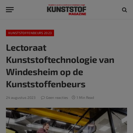
KUNSTSTOFFENBEURS 2023
Lectoraat
Kunststoftechnologie van
Windesheim op de
Kunststoffenbeurs
24 augustus 2023
Geen reacties
1 Min Read