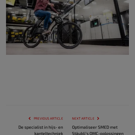
PREVIOUS ARTICLE
NEXT ARTICLE
De specialist in hijs- en
Optimaliseer SMED met
kanteltechniek
Stäubli’s QMC-oplossingen