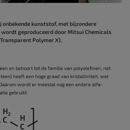
j onbekende kunststof, met bijzondere
 wordt geproduceerd door Mitsui Chemicals
Transparent Polymer X).
en en behoort tot de familie van polyolefinen, net
teen) heeft een hoge graad van kristalliniteit, wat
 Daarom wordt er meestal nog een andere alfa-
tie gebruikt.