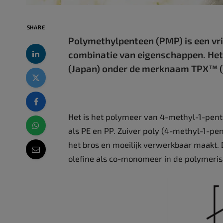
SHARE
Polymethylpenteen (PMP) is een vri
combinatie van eigenschappen. Het
(Japan) onder de merknaam TPX™ (
Het is het polymeer van 4-methyl-1-pente
als PE en PP. Zuiver poly (4-methyl-1-pen
het bros en moeilijk verwerkbaar maakt.
olefine als co-monomeer in de polymerisa