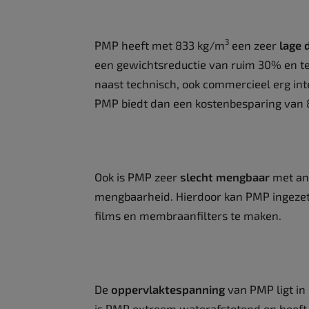
3
PMP heeft met 833 kg/m
een zeer
lage 
een gewichtsreductie van ruim 30% en te
naast technisch, ook commercieel erg inte
PMP biedt dan een kostenbesparing van
Ook is PMP zeer
slecht mengbaar
met an
mengbaarheid. Hierdoor kan PMP ingezet 
films en membraanfilters te maken.
De
oppervlaktespanning
van PMP ligt in
is PMP extreem waterafstotend en heeft 