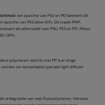
dichtheid
: ten opzichte van PSU en PEI betekent dit
n opzichte van PES bijna 40%. Dit maakt PMP,
ressant als alternatief voor PSU, PES en PEI. Mitsui
 80-130%.
dere polymeren: slechts met PP is er enige
worden om bijvoorbeeld speciale light diffusor
 de ordegrootte van veel fluorpolymeren. Hierdoor
het bijzonder goede lossingseigenschappen.