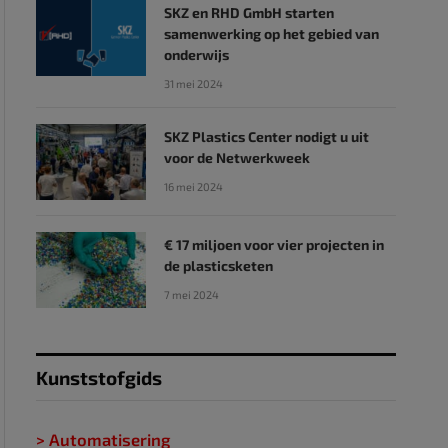
SKZ en RHD GmbH starten
samenwerking op het gebied van
onderwijs
31 mei 2024
SKZ Plastics Center nodigt u uit
voor de Netwerkweek
16 mei 2024
€ 17 miljoen voor vier projecten in
de plasticsketen
7 mei 2024
Kunststofgids
> Automatisering