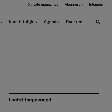
Digitale magazines
Abonneren
Inloggen
s
Kunststofgids
Agenda
Over ons
Laatst toegevoegd