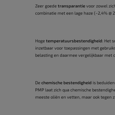
Zeer goede
transparantie
voor zowel zic
combinatie met een lage haze (~2,4% @ 
Hoge
temperatuursbestendigheid
: Het 
inzetbaar voor toepassingen met gebruik
belasting en daarmee vergelijkbaar met 
De
chemische bestendigheid
is beduiden
PMP laat zich qua chemische bestendighe
meeste oliën en vetten, maar ook tegen z