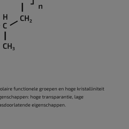
laire functionele groepen en hoge kristalliniteit
genschappen: hoge transparantie, lage
gasdoorlatende eigenschappen.