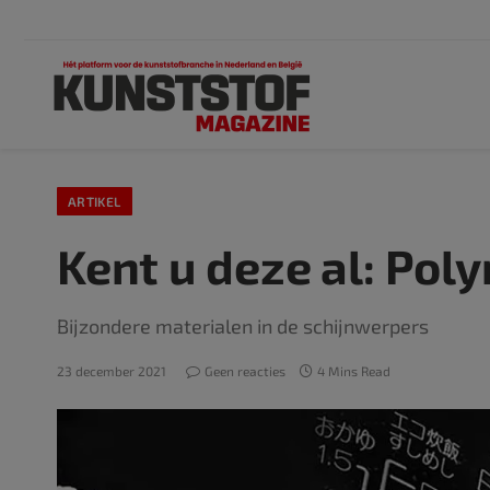
ARTIKEL
Kent u deze al: Po
Bijzondere materialen in de schijnwerpers
23 december 2021
Geen reacties
4 Mins Read