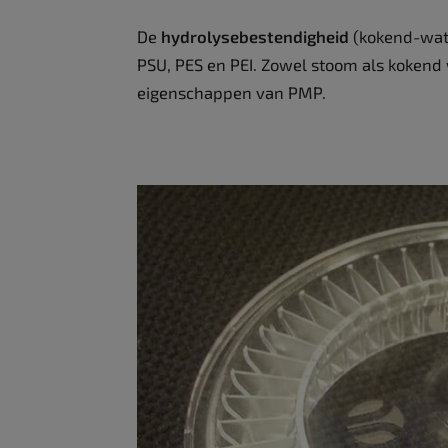
De
hydrolysebestendigheid
(kokend-wate
PSU, PES en PEI. Zowel stoom als kokend
eigenschappen van PMP.