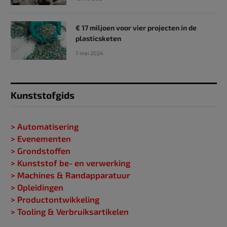
€ 17 miljoen voor vier projecten in de
plasticsketen
7 mei 2024
Kunststofgids
> Automatisering
> Evenementen
> Grondstoffen
> Kunststof be- en verwerking
> Machines & Randapparatuur
> Opleidingen
> Productontwikkeling
> Tooling & Verbruiksartikelen