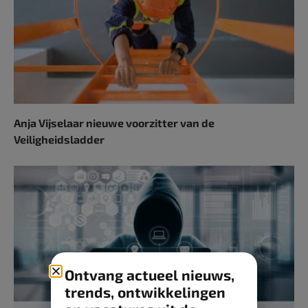
Anja Vijselaar nieuwe voorzitter van de
Veiligheidsladder
Ontvang actueel nieuws,
trends, ontwikkelingen