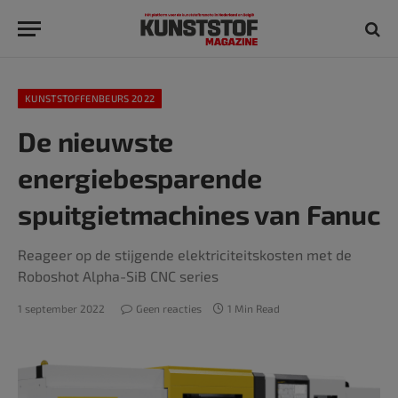
KUNSTSTOFFENBEURS 2022
De nieuwste
energiebesparende
spuitgietmachines van Fanuc
Reageer op de stijgende elektriciteitskosten met de
Roboshot Alpha-SiB CNC series
1 september 2022
Geen reacties
1 Min Read