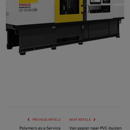
PREVIOUS ARTICLE
NEXT ARTICLE
Polymers as a Service
Van papier naar PVC-buizen