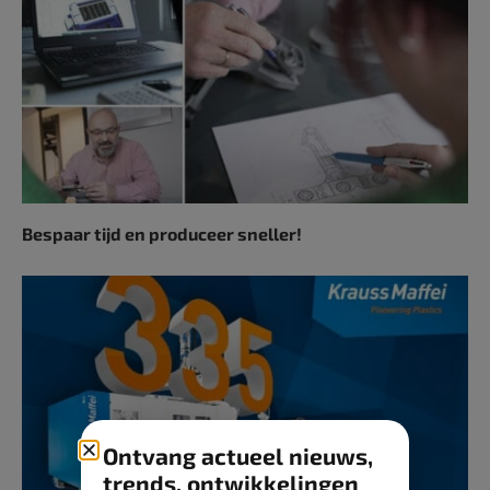
Bespaar tijd en produceer sneller!
Ontvang actueel nieuws,
trends, ontwikkelingen