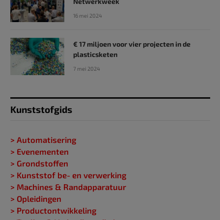
Netwerkweek
16 mei 2024
€ 17 miljoen voor vier projecten in de
plasticsketen
7 mei 2024
Kunststofgids
> Automatisering
> Evenementen
> Grondstoffen
> Kunststof be- en verwerking
> Machines & Randapparatuur
> Opleidingen
> Productontwikkeling