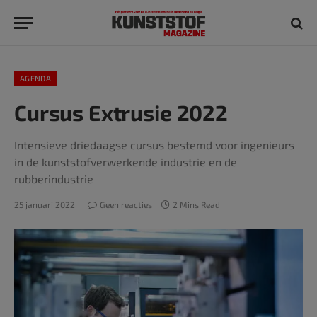
AGENDA
Cursus Extrusie 2022
Intensieve driedaagse cursus bestemd voor ingenieurs
in de kunststofverwerkende industrie en de
rubberindustrie
25 januari 2022
Geen reacties
2 Mins Read