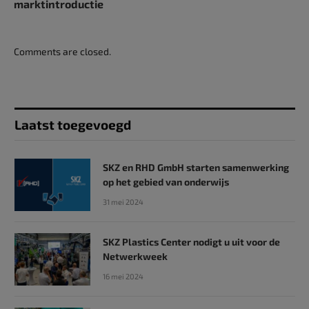
marktintroductie
Comments are closed.
Laatst toegevoegd
SKZ en RHD GmbH starten samenwerking
op het gebied van onderwijs
31 mei 2024
SKZ Plastics Center nodigt u uit voor de
Netwerkweek
16 mei 2024