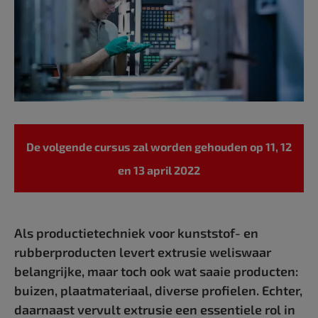
De volgende cursus zal worden gehouden op 11, 12
en 13 april 2022
Als productietechniek voor kunststof- en
rubberproducten levert extrusie weliswaar
belangrijke, maar toch ook wat saaie producten:
buizen, plaatmateriaal, diverse profielen. Echter,
daarnaast vervult extrusie een essentiele rol in