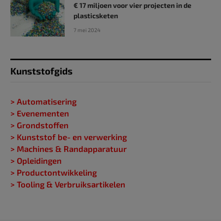
€ 17 miljoen voor vier projecten in de
plasticsketen
7 mei 2024
Kunststofgids
> Automatisering
> Evenementen
> Grondstoffen
> Kunststof be- en verwerking
> Machines & Randapparatuur
> Opleidingen
> Productontwikkeling
> Tooling & Verbruiksartikelen