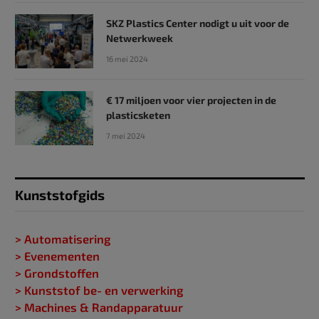
SKZ Plastics Center nodigt u uit voor de
Netwerkweek
16 mei 2024
€ 17 miljoen voor vier projecten in de
plasticsketen
7 mei 2024
Kunststofgids
> Automatisering
> Evenementen
> Grondstoffen
> Kunststof be- en verwerking
> Machines & Randapparatuur