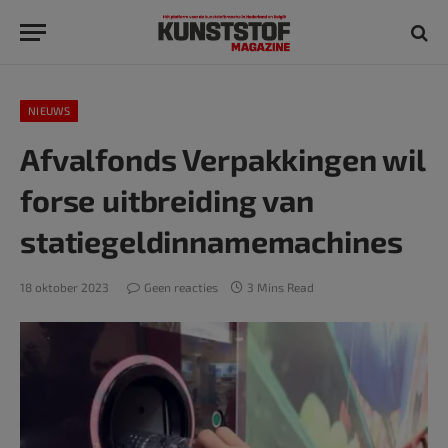
NIEUWS
Afvalfonds Verpakkingen wil
forse uitbreiding van
statiegeldinnamemachines
18 oktober 2023
Geen reacties
3 Mins Read