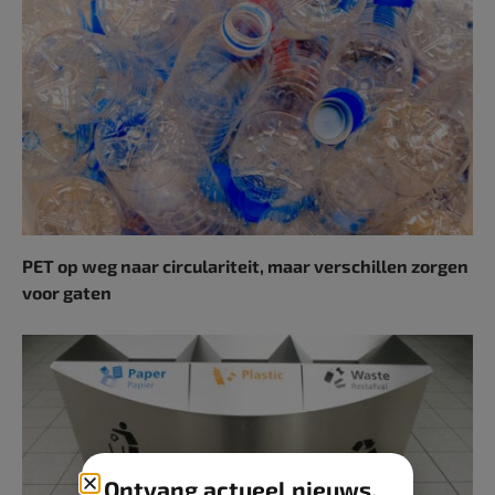
PET op weg naar circulariteit, maar verschillen zorgen
voor gaten
Ontvang actueel nieuws,