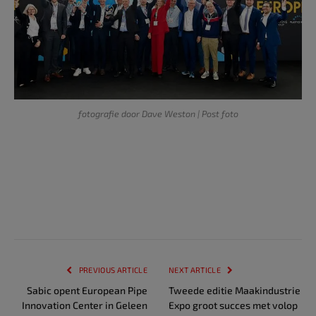
fotografie door Dave Weston | Post foto
PREVIOUS ARTICLE
NEXT ARTICLE
Sabic opent European Pipe
Tweede editie Maakindustrie
Innovation Center in Geleen
Expo groot succes met volop