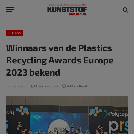
NIEUWS
Winnaars van de Plastics
Recycling Awards Europe
2023 bekend
12 mei 2023
Geen reacties
4 Mins Read