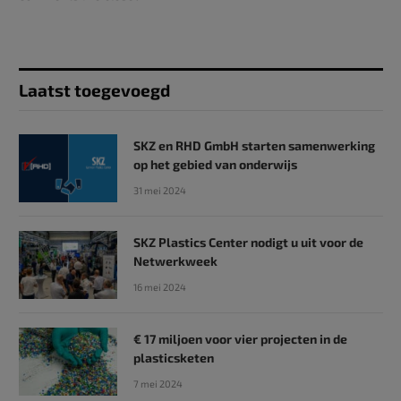
Laatst toegevoegd
SKZ en RHD GmbH starten samenwerking
op het gebied van onderwijs
31 mei 2024
SKZ Plastics Center nodigt u uit voor de
Netwerkweek
16 mei 2024
€ 17 miljoen voor vier projecten in de
plasticsketen
7 mei 2024