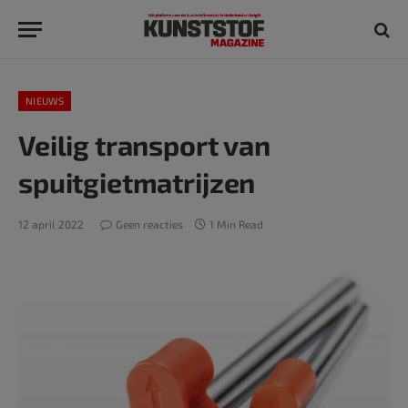
NIEUWS
Veilig transport van
spuitgietmatrijzen
12 april 2022
Geen reacties
1 Min Read