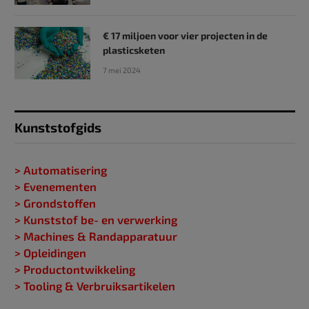
€ 17 miljoen voor vier projecten in de
plasticsketen
7 mei 2024
Kunststofgids
> Automatisering
> Evenementen
> Grondstoffen
> Kunststof be- en verwerking
> Machines & Randapparatuur
> Opleidingen
> Productontwikkeling
> Tooling & Verbruiksartikelen