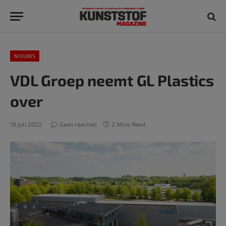
NIEUWS
VDL Groep neemt GL Plastics
over
18 juli 2022
Geen reacties
2 Mins Read