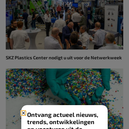
SKZ Plastics Center nodigt u uit voor de Netwerkweek
Ontvang actueel nieuws,
trends, ontwikkelingen
en vacatures uit de