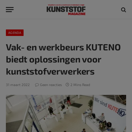
AGENDA
Vak- en werkbeurs KUTENO
biedt oplossingen voor
kunststofverwerkers
31 maart 2022
Geen reacties
2 Mins Read