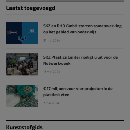
Laatst toegevoegd
SKZ en RHD GmbH starten samenwerking
op het gebied van onderwijs
31 mei 2024
SKZ Plastics Center nodigt u uit voor de
Netwerkweek
16 mei 2024
€ 17 miljoen voor vier projecten in de
plasticsketen
7 mei 2024
Kunststofgids