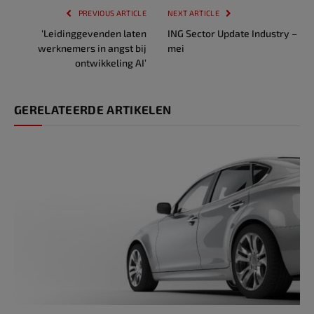
PREVIOUS ARTICLE
NEXT ARTICLE
‘Leidinggevenden laten
ING Sector Update Industry –
werknemers in angst bij
mei
ontwikkeling AI’
GERELATEERDE ARTIKELEN