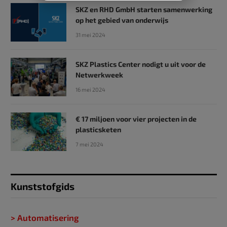
SKZ en RHD GmbH starten samenwerking
op het gebied van onderwijs
31 mei 2024
SKZ Plastics Center nodigt u uit voor de
Netwerkweek
16 mei 2024
€ 17 miljoen voor vier projecten in de
plasticsketen
7 mei 2024
Kunststofgids
> Automatisering