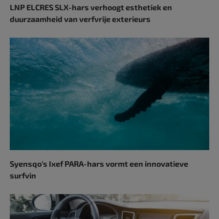
LNP ELCRES SLX-hars verhoogt esthetiek en
duurzaamheid van verfvrije exterieurs
Syensqo’s Ixef PARA-hars vormt een innovatieve
surfvin