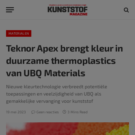
MATERIALEN
Teknor Apex brengt kleur in
duurzame thermoplastics
van UBQ Materials
Nieuwe kleurtechnologie verbreedt potentiële
toepassingen en veelzijdigheid van UBQ als
gemakkelijke vervanging voor kunststof
19 mei 2023
Geen reacties
3 Mins Read