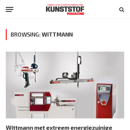
BROWSING:
WITTMANN
Wittmann met extreem energiezuinige