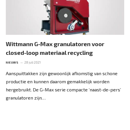
Wittmann G-Max granulatoren voor
closed-loop materiaal recycling
28 juli 2021
NIEUWS
Aanspuittakken zijn gewoonlijk afkomstig van schone
productie en kunnen daarom gemakkelijk worden
hergebruikt. De G-Max serie compacte ‘naast-de-pers’
granulatoren zijn…