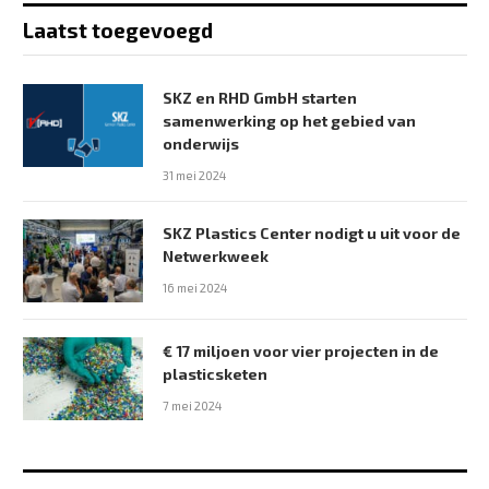
Laatst toegevoegd
SKZ en RHD GmbH starten
samenwerking op het gebied van
onderwijs
31 mei 2024
SKZ Plastics Center nodigt u uit voor de
Netwerkweek
16 mei 2024
€ 17 miljoen voor vier projecten in de
plasticsketen
7 mei 2024