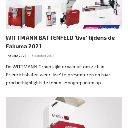
WITTMANN BATTENFELD ‘live’ tijdens de
Fakuma 2021
5 oktober 2021
FAKUMA 2021
De WITTMANN Group kijkt ernaar uit om zich in
Friedrichshafen weer ‘live’ te presenteren en haar
producthighlights te tonen. Hoogtepunten op…