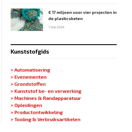
€ 17 miljoen voor vier projecten in
de plasticsketen
7 mei 2024
Kunststofgids
> Automatisering
> Evenementen
> Grondstoffen
> Kunststof be- en verwerking
> Machines & Randapparatuur
> Opleidingen
> Productontwikkeling
> Tooling & Verbruiksartikelen