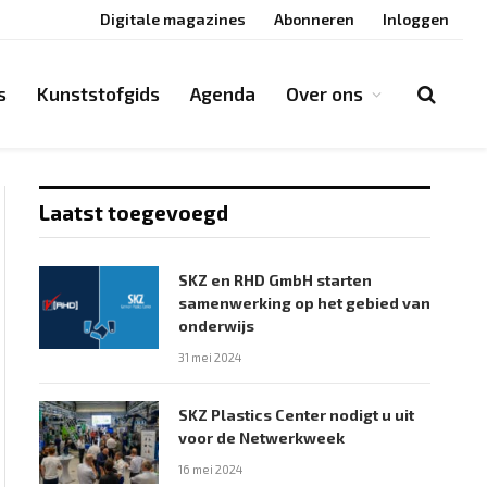
Digitale magazines
Abonneren
Inloggen
s
Kunststofgids
Agenda
Over ons
Laatst toegevoegd
SKZ en RHD GmbH starten
samenwerking op het gebied van
onderwijs
31 mei 2024
SKZ Plastics Center nodigt u uit
voor de Netwerkweek
16 mei 2024