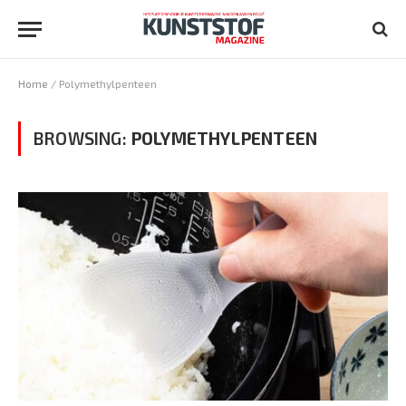
Home
/
Polymethylpenteen
BROWSING:
POLYMETHYLPENTEEN