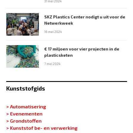
31 mei 2024
SKZ Plastics Center nodigt u uit voor de
Netwerkweek
16 mei 2024
€ 17 miljoen voor vier projecten in de
plasticsketen
7 mei 2024
Kunststofgids
> Automatisering
> Evenementen
> Grondstoffen
> Kunststof be- en verwerking