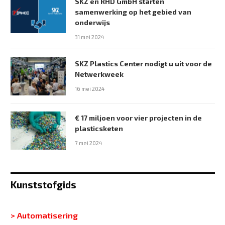
SKZ en RHD GmbH starten
samenwerking op het gebied van
onderwijs
31 mei 2024
SKZ Plastics Center nodigt u uit voor de
Netwerkweek
16 mei 2024
€ 17 miljoen voor vier projecten in de
plasticsketen
7 mei 2024
Kunststofgids
> Automatisering