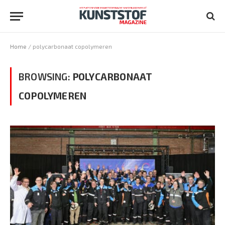
Home
/
polycarbonaat copolymeren
BROWSING:
POLYCARBONAAT
COPOLYMEREN