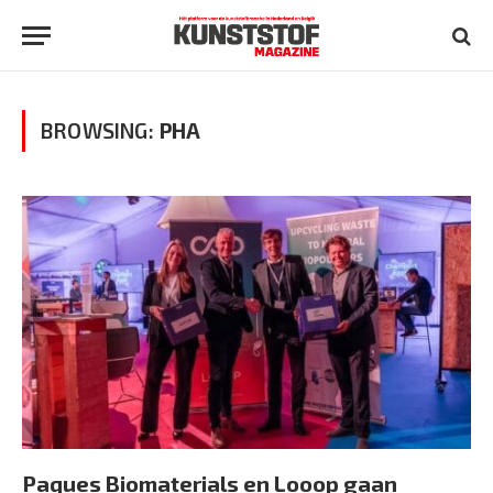
BROWSING:
PHA
Paques Biomaterials en Looop gaan