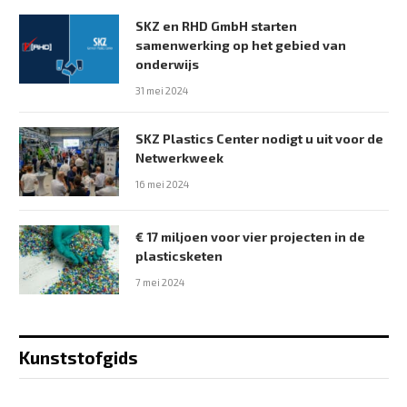
SKZ en RHD GmbH starten
samenwerking op het gebied van
onderwijs
31 mei 2024
SKZ Plastics Center nodigt u uit voor de
Netwerkweek
16 mei 2024
€ 17 miljoen voor vier projecten in de
plasticsketen
7 mei 2024
Kunststofgids