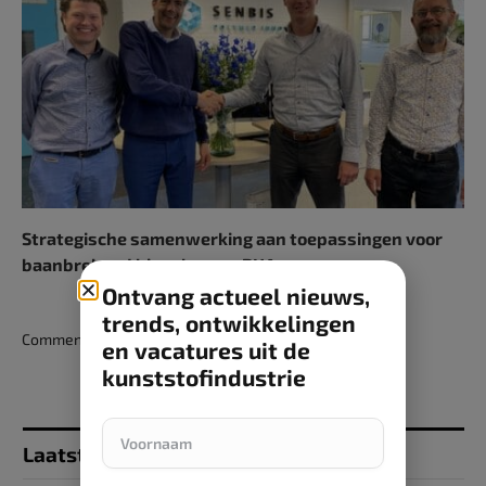
Strategische samenwerking aan toepassingen voor
baanbrekend biopolymeer PHA
Ontvang actueel nieuws,
trends, ontwikkelingen
Comments are closed.
en vacatures uit de
kunststofindustrie
Laatst toegevoegd