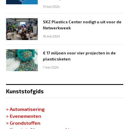
31 mei 2024
SKZ Plastics Center nodigt u uit voor de
Netwerkweek
16 mei 2024
€ 17 miljoen voor vier projecten in de
plasticsketen
7 mei 2024
Kunststofgids
> Automatisering
> Evenementen
> Grondstoffen