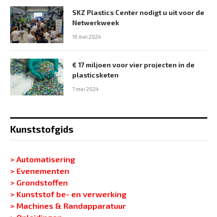
SKZ Plastics Center nodigt u uit voor de
Netwerkweek
16 mei 2024
€ 17 miljoen voor vier projecten in de
plasticsketen
7 mei 2024
Kunststofgids
> Automatisering
> Evenementen
> Grondstoffen
> Kunststof be- en verwerking
> Machines & Randapparatuur
> Opleidingen