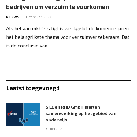
bedrijven om verzuim te voorkomen
13 februari 2023
NIEUWS
Als het aan mkb’ers ligt is werkgeluk de komende jaren
het belangrijkste thema voor verzuimverzekeraars. Dat
is de conclusie van…
Laatst toegevoegd
SKZ en RHD GmbH starten
samenwerking op het gebied van
onderwijs
31 mei 2024