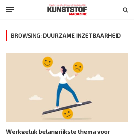
BROWSING:
DUURZAME INZETBAARHEID
Werkgeluk belangrijkste thema voor