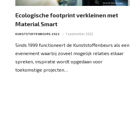
Ecologische footprint verkleinen met
Material Smart
1 september 2022
KUNSTSTOFFENBEURS 2022
Sinds 1999 functioneert de Kunststoffenbeurs als een
evenement waarbij zoveel mogelijk relaties elkaar
spreken, inspiratie wordt opgedaan voor
toekomstige projecten…