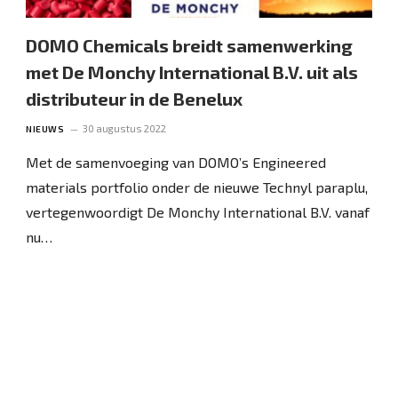
DOMO Chemicals breidt samenwerking
met De Monchy International B.V. uit als
distributeur in de Benelux
30 augustus 2022
NIEUWS
Met de samenvoeging van DOMO’s Engineered
materials portfolio onder de nieuwe Technyl paraplu,
vertegenwoordigt De Monchy International B.V. vanaf
nu…