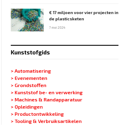
€ 17 miljoen voor vier projecten in
de plasticsketen
7 mei 2024
Kunststofgids
> Automatisering
> Evenementen
> Grondstoffen
> Kunststof be- en verwerking
> Machines & Randapparatuur
> Opleidingen
> Productontwikkeling
> Tooling & Verbruiksartikelen