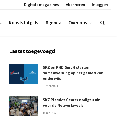
Digitale magazines
Abonneren
Inloggen
s
Kunststofgids
Agenda
Over ons
Laatst toegevoegd
SKZ en RHD GmbH starten
samenwerking op het gebied van
onderwijs
31 mei 2024
SKZ Plastics Center nodigt u uit
voor de Netwerkweek
16 mei 2024