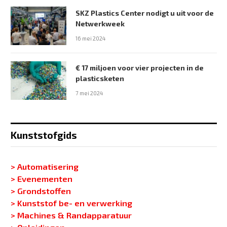
SKZ Plastics Center nodigt u uit voor de
Netwerkweek
16 mei 2024
€ 17 miljoen voor vier projecten in de
plasticsketen
7 mei 2024
Kunststofgids
> Automatisering
> Evenementen
> Grondstoffen
> Kunststof be- en verwerking
> Machines & Randapparatuur
> Opleidingen