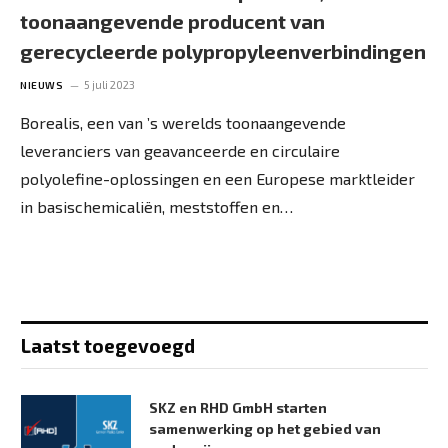
toonaangevende producent van
gerecycleerde polypropyleenverbindingen
5 juli 2023
NIEUWS
Borealis, een van ’s werelds toonaangevende
leveranciers van geavanceerde en circulaire
polyolefine-oplossingen en een Europese marktleider
in basischemicaliën, meststoffen en…
Laatst toegevoegd
SKZ en RHD GmbH starten
samenwerking op het gebied van