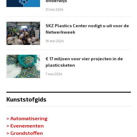
onderwijs
31 mei 2024
SKZ Plastics Center nodigt u uit voor de
Netwerkweek
16 mei 2024
€ 17 miljoen voor vier projecten in de
plasticsketen
7 mei 2024
Kunststofgids
> Automatisering
> Evenementen
> Grondstoffen