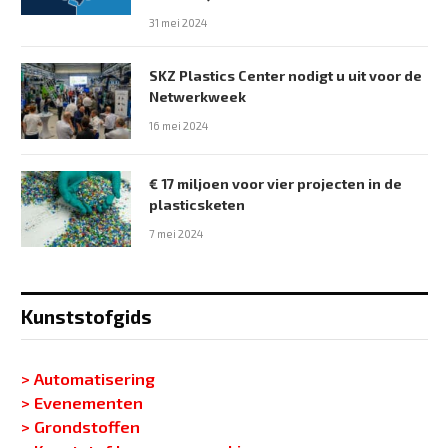
31 mei 2024
SKZ Plastics Center nodigt u uit voor de
Netwerkweek
16 mei 2024
€ 17 miljoen voor vier projecten in de
plasticsketen
7 mei 2024
Kunststofgids
> Automatisering
> Evenementen
> Grondstoffen