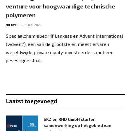
venture voor hoogwaardige technische
polymeren
31 mei 2022
NIEUWS
Speciaalchemiebedrijf Lanxess en Advent International
(‘Advent’), een van de grootste en meest ervaren
wereldwijde private equity-investeerders met een
gevestigde staat…
Laatst toegevoegd
SKZ en RHD GmbH starten
samenwerking op het gebied van