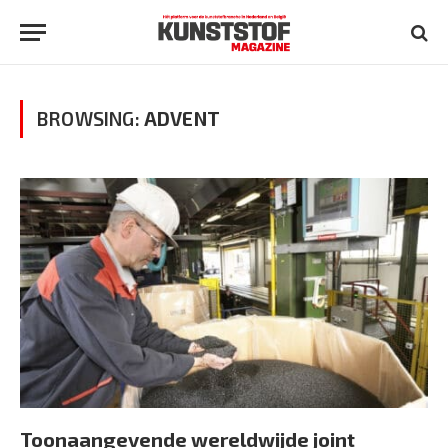
BROWSING:
ADVENT
Toonaangevende wereldwijde joint