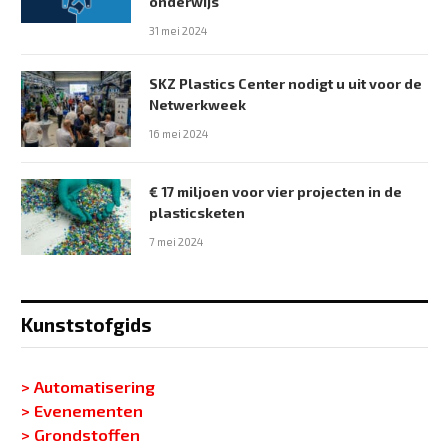
onderwijs
31 mei 2024
SKZ Plastics Center nodigt u uit voor de
Netwerkweek
16 mei 2024
€ 17 miljoen voor vier projecten in de
plasticsketen
7 mei 2024
Kunststofgids
> Automatisering
> Evenementen
> Grondstoffen