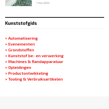
7 mei 2024
Kunststofgids
> Automatisering
> Evenementen
> Grondstoffen
> Kunststof be- en verwerking
> Machines & Randapparatuur
> Opleidingen
> Productontwikkeling
> Tooling & Verbruiksartikelen