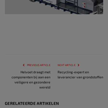
PREVIOUS ARTICLE
NEXT ARTICLE
Helvoet draagt met
Recycling-expert en
componenten bij aan een
leverancier van grondstoffen
veiligere en gezondere
wereld
GERELATEERDE ARTIKELEN