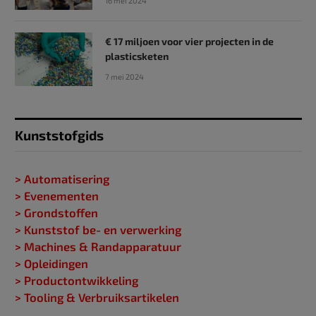
16 mei 2024
€ 17 miljoen voor vier projecten in de
plasticsketen
7 mei 2024
Kunststofgids
> Automatisering
> Evenementen
> Grondstoffen
> Kunststof be- en verwerking
> Machines & Randapparatuur
> Opleidingen
> Productontwikkeling
> Tooling & Verbruiksartikelen