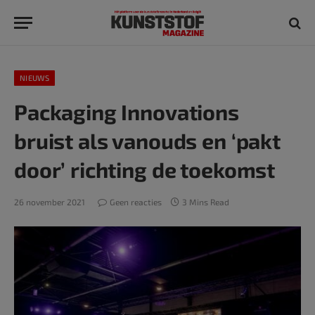
NIEUWS
Packaging Innovations
bruist als vanouds en ‘pakt
door’ richting de toekomst
26 november 2021
Geen reacties
3 Mins Read