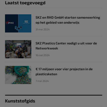
Laatst toegevoegd
SKZ en RHD GmbH starten samenwerking
op het gebied van onderwijs
31 mei 2024
SKZ Plastics Center nodigt u uit voor de
Netwerkweek
16 mei 2024
€ 17 miljoen voor vier projecten in de
plasticsketen
7 mei 2024
Kunststofgids