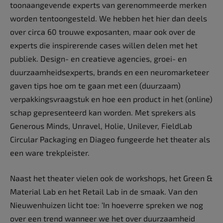
toonaangevende experts van gerenommeerde merken
worden tentoongesteld. We hebben het hier dan deels
over circa 60 trouwe exposanten, maar ook over de
experts die inspirerende cases willen delen met het
publiek. Design- en creatieve agencies, groei- en
duurzaamheidsexperts, brands en een neuromarketeer
gaven tips hoe om te gaan met een (duurzaam)
verpakkingsvraagstuk en hoe een product in het (online)
schap gepresenteerd kan worden. Met sprekers als
Generous Minds, Unravel, Holie, Unilever, FieldLab
Circular Packaging en Diageo fungeerde het theater als
een ware trekpleister.
Naast het theater vielen ook de workshops, het Green &
Material Lab en het Retail Lab in de smaak. Van den
Nieuwenhuizen licht toe: ‘In hoeverre spreken we nog
over een trend wanneer we het over duurzaamheid