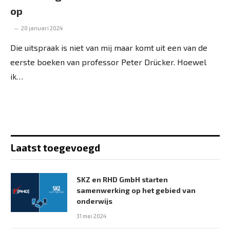
op
20 januari 2024
Die uitspraak is niet van mij maar komt uit een van de
eerste boeken van professor Peter Drücker. Hoewel
ik…
Laatst toegevoegd
SKZ en RHD GmbH starten
samenwerking op het gebied van
onderwijs
31 mei 2024