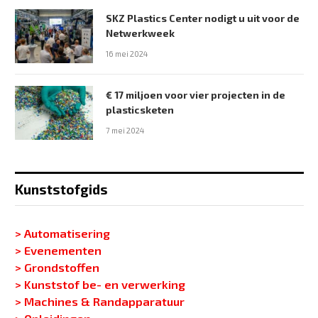
SKZ Plastics Center nodigt u uit voor de
Netwerkweek
16 mei 2024
€ 17 miljoen voor vier projecten in de
plasticsketen
7 mei 2024
Kunststofgids
> Automatisering
> Evenementen
> Grondstoffen
> Kunststof be- en verwerking
> Machines & Randapparatuur
> Opleidingen