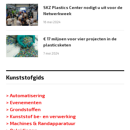
SKZ Plastics Center nodigt u uit voor de
Netwerkweek
16 mei 2024
€ 17 miljoen voor vier projecten in de
plasticsketen
7 mei 2024
Kunststofgids
> Automatisering
> Evenementen
> Grondstoffen
> Kunststof be- en verwerking
> Machines & Randapparatuur
> Opleidingen