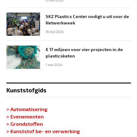
31 mei 2024
SKZ Plastics Center nodigt u uit voor de
Netwerkweek
16 mei 2024
€ 17 miljoen voor vier projecten in de
plasticsketen
7 mei 2024
Kunststofgids
> Automatisering
> Evenementen
> Grondstoffen
> Kunststof be- en verwerking