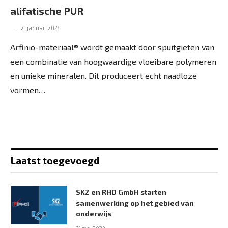
alifatische PUR
21 januari 2024
Arfinio-materiaal® wordt gemaakt door spuitgieten van
een combinatie van hoogwaardige vloeibare polymeren
en unieke mineralen. Dit produceert echt naadloze
vormen…
Laatst toegevoegd
SKZ en RHD GmbH starten
samenwerking op het gebied van
onderwijs