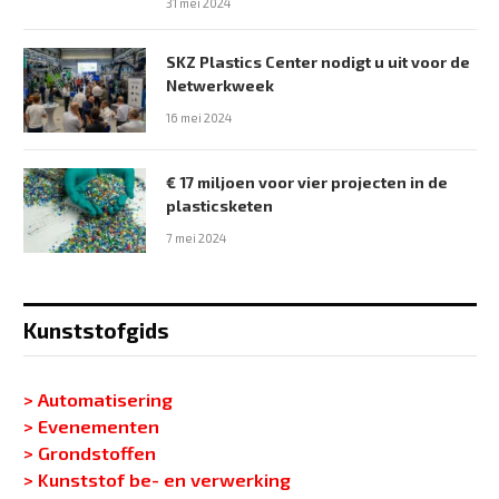
31 mei 2024
SKZ Plastics Center nodigt u uit voor de
Netwerkweek
16 mei 2024
€ 17 miljoen voor vier projecten in de
plasticsketen
7 mei 2024
Kunststofgids
> Automatisering
> Evenementen
> Grondstoffen
> Kunststof be- en verwerking