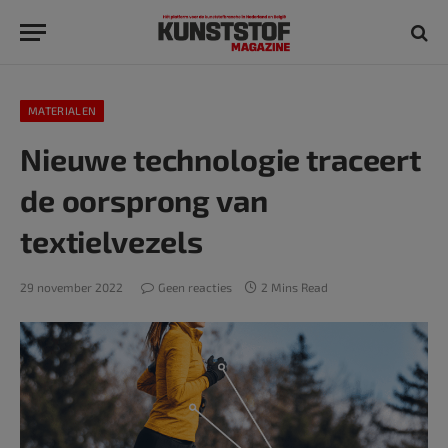
MATERIALEN
Nieuwe technologie traceert
de oorsprong van
textielvezels
29 november 2022
Geen reacties
2 Mins Read