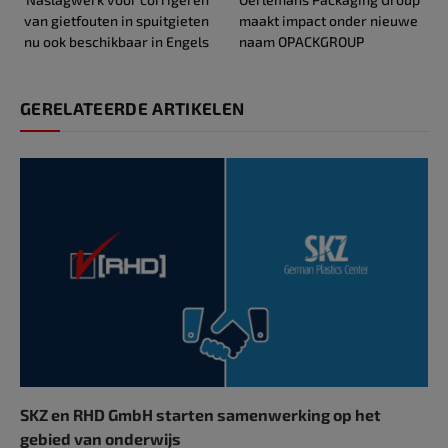
van gietfouten in spuitgieten
maakt impact onder nieuwe
nu ook beschikbaar in Engels
naam OPACKGROUP
GERELATEERDE ARTIKELEN
SKZ en RHD GmbH starten samenwerking op het
gebied van onderwijs