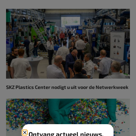
SKZ Plastics Center nodigt u uit voor de Netwerkweek
Ontvang actueel nieuws,