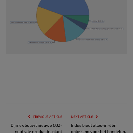
PREVIOUS ARTICLE
NEXT ARTICLE
Dijmex bouwt nieuwe CO2-
Indus biedt alles-in-één
neutrale productie-plant
oplossing voor het handelen,