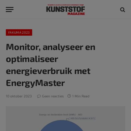
FAKUMA 2023
Monitor, analyseer en
optimaliseer
energieverbruik met
EnergyMaster
10 oktober 2023
Geen reacties
1 Min Read