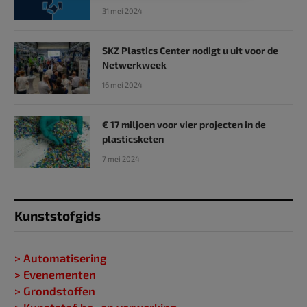
31 mei 2024
SKZ Plastics Center nodigt u uit voor de
Netwerkweek
16 mei 2024
€ 17 miljoen voor vier projecten in de
plasticsketen
7 mei 2024
Kunststofgids
> Automatisering
> Evenementen
> Grondstoffen