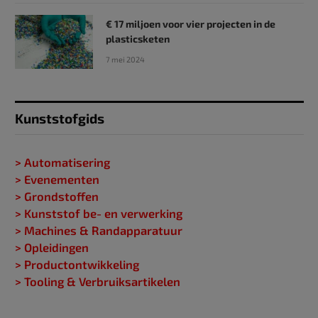
€ 17 miljoen voor vier projecten in de
plasticsketen
7 mei 2024
Kunststofgids
> Automatisering
> Evenementen
> Grondstoffen
> Kunststof be- en verwerking
> Machines & Randapparatuur
> Opleidingen
> Productontwikkeling
> Tooling & Verbruiksartikelen