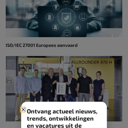
ISO/IEC 27001 Europees aanvaard
Ontvang actueel nieuws,
trends, ontwikkelingen
en vacatures uit de