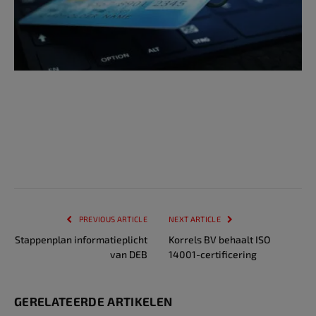
PREVIOUS ARTICLE
NEXT ARTICLE
Stappenplan informatieplicht
Korrels BV behaalt ISO
van DEB
14001-certificering
GERELATEERDE ARTIKELEN