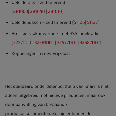
Geleiderails – zelfsmerend
(
281000
|
281040
|
281010
)
Geleidebussen – zelfsmerend (
51126
|
51127
)
Precisie-vlakuitwerpers met HSS-hoekradii
(
32571DLC
|
32581DLC
|
32577DLC
|
32587DLC
)
Koppelingen in roestvrij staal
Het standaard onderdelenportfolio van Knarr is niet
alleen uitgebreid met nieuwe producten, maar ook
door aanvulling van bestaande
productassortimenten. Zo zijn er binnen de