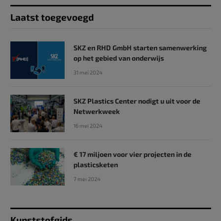
Laatst toegevoegd
SKZ en RHD GmbH starten samenwerking
op het gebied van onderwijs
31 mei 2024
SKZ Plastics Center nodigt u uit voor de
Netwerkweek
16 mei 2024
€ 17 miljoen voor vier projecten in de
plasticsketen
7 mei 2024
Kunststofgids