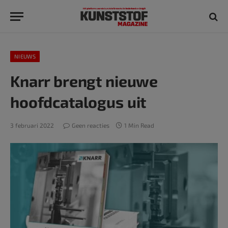
NIEUWS
Knarr brengt nieuwe
hoofdcatalogus uit
3 februari 2022
Geen reacties
1 Min Read