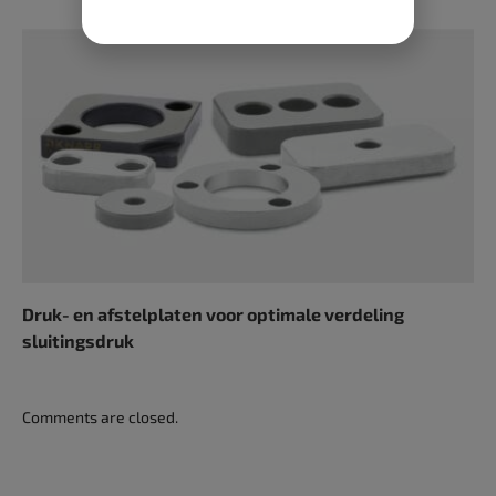
Druk- en afstelplaten voor optimale verdeling
sluitingsdruk
Comments are closed.