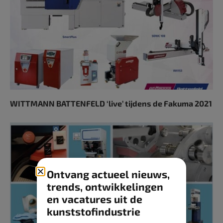
WITTMANN BATTENFELD ‘live’ tijdens de Fakuma 2021
Ontvang actueel nieuws,
trends, ontwikkelingen
en vacatures uit de
kunststofindustrie