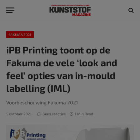
FAKUMA 2021
iPB Printing toont op de
Fakuma de vele ‘look and
feel’ opties van in-mould
labelling (IML)
Voorbeschouwing Fakuma 2021
5 oktober 2021
Geen reacties
1 Min Read