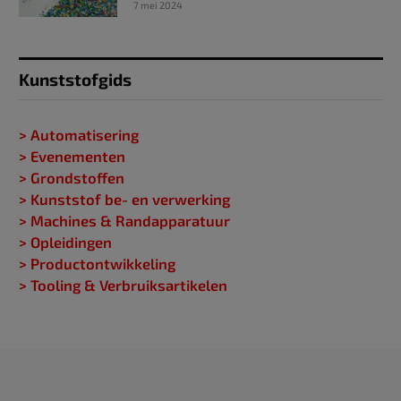
7 mei 2024
Kunststofgids
> Automatisering
> Evenementen
> Grondstoffen
> Kunststof be- en verwerking
> Machines & Randapparatuur
> Opleidingen
> Productontwikkeling
> Tooling & Verbruiksartikelen