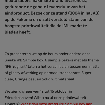
mould labels maximale brand awareness,
gedurende de gehele levensduur van het
eindproduct. Bezoek onze stand (3004 in hal A3)
op de Fakuma en u zult versteld staan van de
hoogste printkwaliteit die de IML markt te
bieden heeft.
Zo presenteren we op de beurs onder andere onze
unieke iPB Sample box: 6 sample bekers met als thema
“iPB Yoghurt” laten u het verschil zien tussen een matte
of glossy afwerking op normaal transparant, Super
clear, Orange peel en Solid wit materiaal.
We zien u graag van 12 tot 16 oktober in
Friedrichshaven! Wilt u nu al onze printkwaliteit
ervaren?
Vraag dan onze gratis iPB Sample box aan.