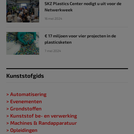
SKZ Plastics Center nodigt u uit voor de
Netwerkweek
16 mei 2024
€ 17 miljoen voor vier projecten in de
plasticsketen
7 mei 2024
Kunststofgids
> Automatisering
> Evenementen
> Grondstoffen
> Kunststof be- en verwerking
> Machines & Randapparatuur
> Opleidingen