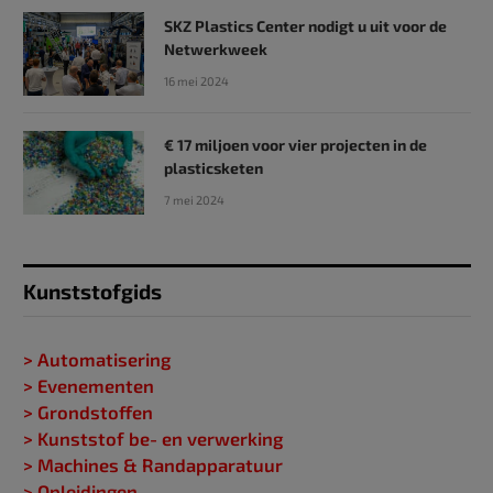
SKZ Plastics Center nodigt u uit voor de
Netwerkweek
16 mei 2024
€ 17 miljoen voor vier projecten in de
plasticsketen
7 mei 2024
Kunststofgids
> Automatisering
> Evenementen
> Grondstoffen
> Kunststof be- en verwerking
> Machines & Randapparatuur
> Opleidingen