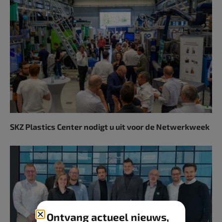
SKZ Plastics Center nodigt u uit voor de Netwerkweek
Ontvang actueel nieuws,