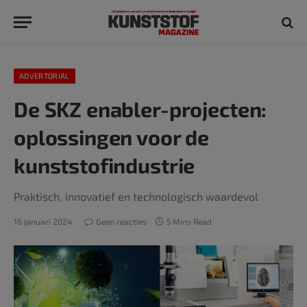
ADVERTORIAL
De SKZ enabler-projecten:
oplossingen voor de
kunststofindustrie
Praktisch, innovatief en technologisch waardevol
16 januari 2024
Geen reacties
5 Mins Read