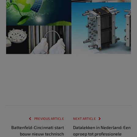
PREVIOUS ARTICLE
NEXT ARTICLE
Battenfeld-Cincinnati start
Datalekken in Nederland: Een
bouw nieuw technisch
oproep tot professionele