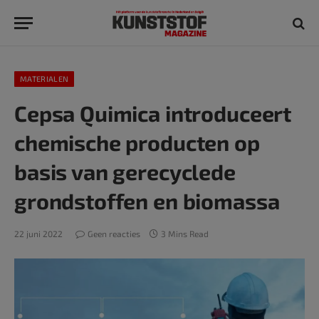
MATERIALEN
Cepsa Quimica introduceert
chemische producten op
basis van gerecyclede
grondstoffen en biomassa
22 juni 2022
Geen reacties
3 Mins Read