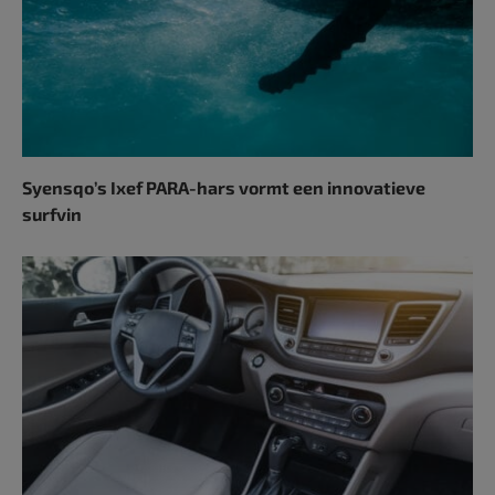
Syensqo’s Ixef PARA-hars vormt een innovatieve
surfvin