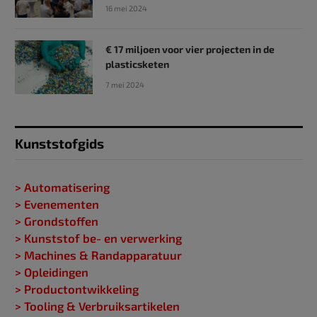
16 mei 2024
€ 17 miljoen voor vier projecten in de
plasticsketen
7 mei 2024
Kunststofgids
> Automatisering
> Evenementen
> Grondstoffen
> Kunststof be- en verwerking
> Machines & Randapparatuur
> Opleidingen
> Productontwikkeling
> Tooling & Verbruiksartikelen