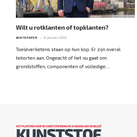
Wilt u rotklanten of topklanten?
6 januari 2022
WHITEPAPER
Toeleverketens staan op hun kop. Er zijn overal
tekorten aan. Ongeacht of het nu gaat om
grondstoffen, ­componenten of volledige…