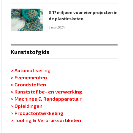
€ 17 miljoen voor vier projecten in
de plasticsketen
7 mei 2024
Kunststofgids
> Automatisering
> Evenementen
> Grondstoffen
> Kunststof be- en verwerking
> Machines & Randapparatuur
> Opleidingen
> Productontwikkeling
> Tooling & Verbruiksartikelen