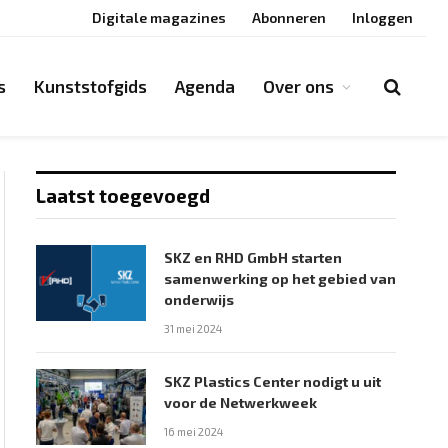
Digitale magazines
Abonneren
Inloggen
s
Kunststofgids
Agenda
Over ons
Laatst toegevoegd
SKZ en RHD GmbH starten
samenwerking op het gebied van
onderwijs
31 mei 2024
SKZ Plastics Center nodigt u uit
voor de Netwerkweek
16 mei 2024