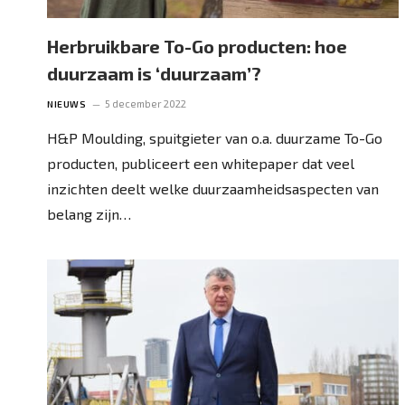
Herbruikbare To-Go producten: hoe
duurzaam is ‘duurzaam’?
5 december 2022
NIEUWS
H&P Moulding, spuitgieter van o.a. duurzame To-Go
producten, publiceert een whitepaper dat veel
inzichten deelt welke duurzaamheidsaspecten van
belang zijn…