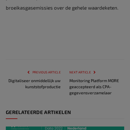
broeikasgasemissies over de gehele waardeketen.
PREVIOUS ARTICLE
NEXT ARTICLE
Digitaliseer onmiddellijk uw
Monitoring Platform MORE
kunststofproductie
geaccepteerd als CPA-
gegevensverzamelaar
GERELATEERDE ARTIKELEN