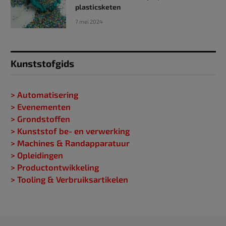
plasticsketen
7 mei 2024
Kunststofgids
> Automatisering
> Evenementen
> Grondstoffen
> Kunststof be- en verwerking
> Machines & Randapparatuur
> Opleidingen
> Productontwikkeling
> Tooling & Verbruiksartikelen