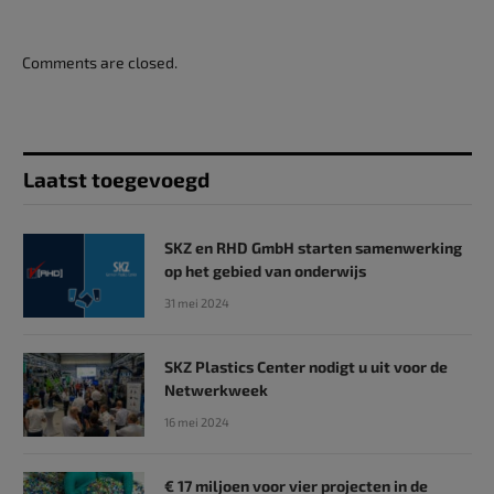
Comments are closed.
Laatst toegevoegd
SKZ en RHD GmbH starten samenwerking
op het gebied van onderwijs
31 mei 2024
SKZ Plastics Center nodigt u uit voor de
Netwerkweek
16 mei 2024
€ 17 miljoen voor vier projecten in de