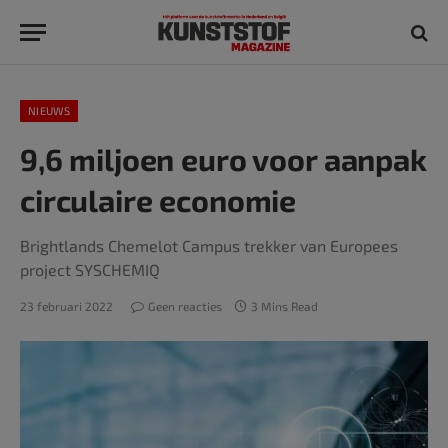
NIEUWS
9,6 miljoen euro voor aanpak
circulaire economie
Brightlands Chemelot Campus trekker van Europees
project SYSCHEMIQ
23 februari 2022
Geen reacties
3 Mins Read