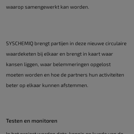
waarop samengewerkt kan worden.
SYSCHEMIQ brengt partijen in deze nieuwe circulaire
waardeketen bij elkaar en brengt in kaart waar
kansen liggen, waar belemmeringen opgelost
moeten worden en hoe de partners hun activiteiten
beter op elkaar kunnen afstemmen.
Testen en monitoren
In het project worden data, kennis en kunde van de