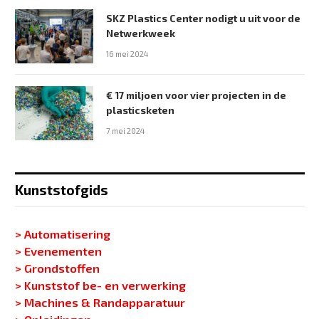
SKZ Plastics Center nodigt u uit voor de
Netwerkweek
16 mei 2024
€ 17 miljoen voor vier projecten in de
plasticsketen
7 mei 2024
Kunststofgids
> Automatisering
> Evenementen
> Grondstoffen
> Kunststof be- en verwerking
> Machines & Randapparatuur
> Opleidingen