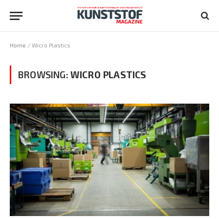
Home
/
Wicro Plastics
BROWSING:
WICRO PLASTICS