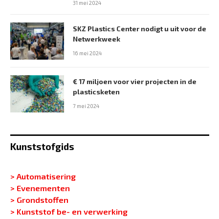
31 mei 2024
SKZ Plastics Center nodigt u uit voor de
Netwerkweek
16 mei 2024
€ 17 miljoen voor vier projecten in de
plasticsketen
7 mei 2024
Kunststofgids
> Automatisering
> Evenementen
> Grondstoffen
> Kunststof be- en verwerking